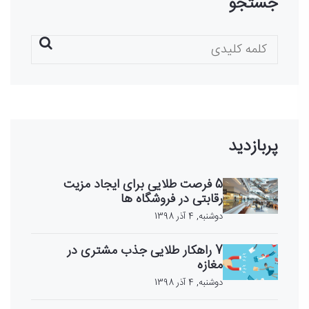
جستجو
پربازدید
5 فرصت طلایی برای ایجاد مزیت
رقابتی در فروشگاه ها
دوشنبه, 4 آذر 1398
7 راهکار طلایی جذب مشتری در
مغازه
دوشنبه, 4 آذر 1398