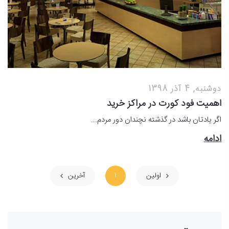
دوشنبه, 4 آذر 1398
اهمیت فود کورت در مراکز خرید
اگر یادتان باشد در گذشته نچندان دور مردم...
ادامه
اولین
1
آخرین