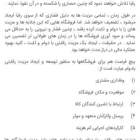
رقبا تلاش خواهند نمود که چنین حصاری را شکسته و در آن نفوذ نمایند .
در طول زمان ، تمامی مزیت ها به دلیل فشاری که از سوی رقبا ایجاد
میشود ، تضعیف خواهد شد. اما فروشگاه هایی که این جاذبه ها و مزیت
های را با دوام و ثابت کرده باشد ، چنین فشار و نیرویی را به حداقل می
رساند و سود آوری فروشگاه ها را در زمان های طولانی تر تضمین می
نماید . در حقیقت ، ایجاد یک مزیت رقابتی با دوام و ثابت ، کلید بهبود
عملکرد مالی در دراز مدت خواهد بود
پنچ فرصت هم برای فروشگاهها به منظور توسعه و ایجاد مزیت رقابتی
بادوام عبارت است از :
۱) وفاداری مشتری
۲) موقعیت و مکان فروشگاه
۳) ارتباط با تامین کنندگان کالا
۴) پرسنل وکارکنان متعهد و موثر
۵) کارکردهای اجرایی کم هزینه
مزیت های رقابتی با دوام باید دربرنامه های بلند مدت فروشگاه ها