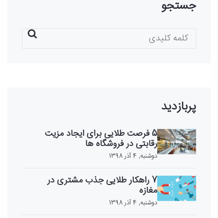
جستجو
پربازدید
5 فرصت طلایی برای ایجاد مزیت
رقابتی در فروشگاه ها
دوشنبه, 4 آذر 1398
7 راهکار طلایی جذب مشتری در
مغازه
دوشنبه, 4 آذر 1398